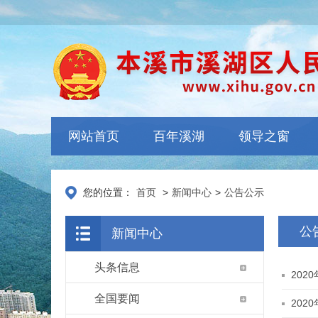
网站首页
百年溪湖
领导之窗
您的位置：
首页
>
新闻中心
>
公告公示
公
新闻中心
头条信息
20
全国要闻
20