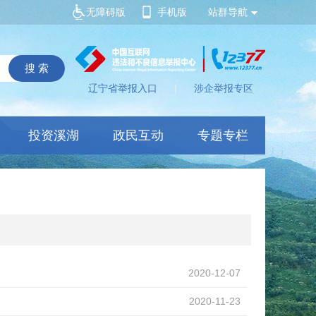
无障碍版
手机版
站群导航
辽宁省举报入口
|
涉企举报专区
投资溪湖
政民互动
专题专栏
2020-12-07
2020-11-23