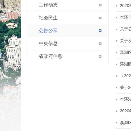
工作动态
20
本溪
社会民生
关于
公告公示
关于
中央信息
溪湖
省政府信息
溪湖
（2
关于
本溪
20
溪湖