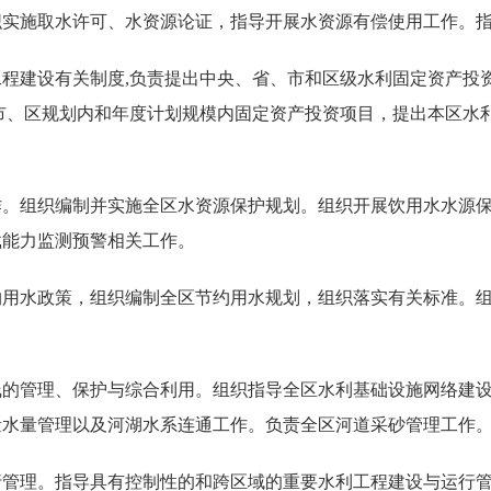
织实施取水许可、水资源论证，指导开展水资源有偿使用工作。
程建设有关制度,负责提出中央、省、市和区级水利固定资产投
市、区规划内和年度计划规模内固定资产投资项目，提出本区水
作。组织编制并实施全区水资源保护规划。组织开展饮用水水源
载能力监测预警相关工作。
约用水政策，组织编制全区节约用水规划，组织落实有关标准。
线的管理、保护与综合利用。组织指导全区水利基础设施网络建
量水量管理以及河湖水系连通工作。负责全区河道采砂管理工作
行管理。指导具有控制性的和跨区域的重要水利工程建设与运行