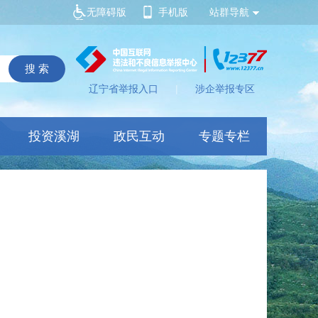
无障碍版
手机版
站群导航
辽宁省举报入口
|
涉企举报专区
投资溪湖
政民互动
专题专栏