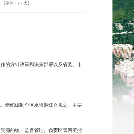
【字体：
小
大
】
工作的方针政策和决策部署以及省委、市
规。组织编制全区水资源综合规划、主要
水资源的统一监督管理。负责区管河流控