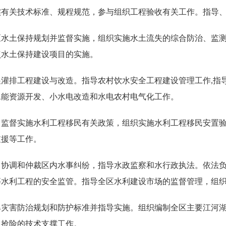
实有关技术标准、规程规范，参与组织工程验收有关工作。指导
区水土保持规划并监督实施，组织实施水土流失的综合防治、监
点水土保持建设项目的实施。
灌排工程建设与改造。指导农村饮水安全工程建设管理工作,指
水能资源开发、小水电改造和水电农村电气化工作。
。监督实施水利工程移民有关政策，组织实施水利工程移民安置
支援等工作。
，协调和仲裁区内水事纠纷，指导水政监察和水行政执法。依法
等水利工程的安全监管。指导全区水利建设市场的监督管理，组
旱灾害防治规划和防护标准并指导实施。组织编制全区主要江河
急抢险的技术支撑工作。