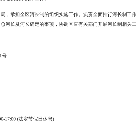
利局，承担全区河长制的组织实施工作。负责全面推行河长制工
副总河长及河长确定的事项，协调区直有关部门开展河长制相关
1号
0-17:00 (法定节假日休息)