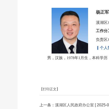
杨正军
溪湖区
工作分
负责区
▎个
男，汉族，1978年1月生，本科学
【打印正文】
上一条：
溪湖区人民政府办公室
[ 2025-0