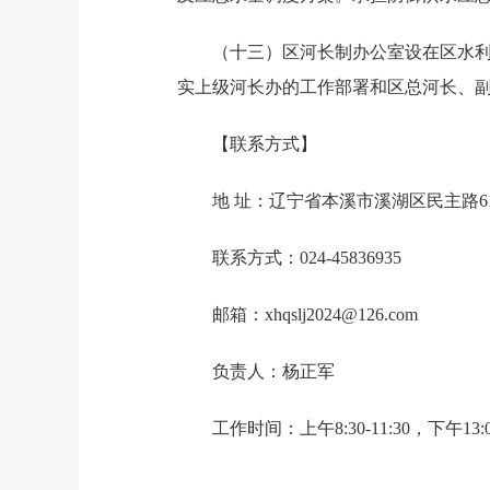
（十三）区河长制办公室设在区水
实上级河长办的工作部署和区总河长、
【联系方式】
地 址：
辽宁省本溪市溪湖区民主路6
联系方式：024-45836935
邮箱：xhqslj2024@126.com
负责人：杨正军
工作时间：上午8:30-11:30，下午13:0