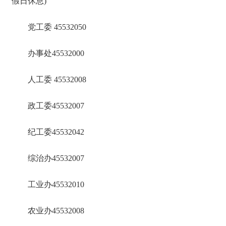
假日休息)
党工委 45532050
办事处45532000
人工委 45532008
政工委45532007
纪工委45532042
综治办45532007
工业办45532010
农业办45532008