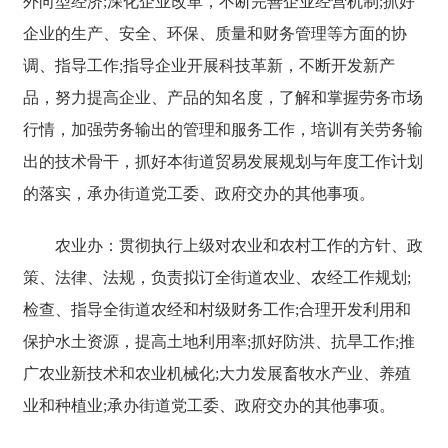
外向型经济;深化企业改革，不断完善企业经营机制;抓好
企业的生产、安全、环保、质量和财务管理等方面的协
调、指导工作;指导企业开展科技革新，不断开发新产
品，努力提高企业、产品的知名度，了解和掌握劳务市场
行情，加强劳务输出的管理和服务工作，培训有关劳务输
出的技术骨干，抓好本街道贸易发展规划与年度工作计划
的落实，承办街道党工委、政府交办的其他事项。
农业办：贯彻执行上级对农业和农村工作的方针、政
策、法律、法规，负责拟订全街道农业、农经工作规划;
检查、指导全街道农经和村级财务工作;合理开发利用和
保护水土资源，提高土地利用率;抓好防洪、抗旱工作;推
广农业新技术和农业机械化;大力发展畜牧水产业、养殖
业和种植业;承办街道党工委、政府交办的其他事项。