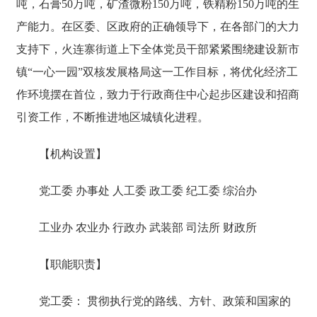
吨，石膏50万吨，矿渣微粉150万吨，铁精粉150万吨的生
产能力。在区委、区政府的正确领导下，在各部门的大力
支持下，火连寨街道上下全体党员干部紧紧围绕建设新市
镇“一心一园”双核发展格局这一工作目标，将优化经济工
作环境摆在首位，致力于行政商住中心起步区建设和招商
引资工作，不断推进地区城镇化进程。
【机构设置】
党工委 办事处 人工委 政工委 纪工委 综治办
工业办 农业办 行政办 武装部 司法所 财政所
【职能职责】
党工委： 贯彻执行党的路线、方针、政策和国家的