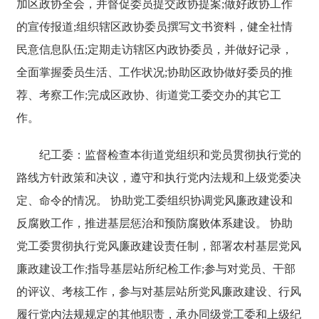
加区政协全会，并督促委员提交政协提案;做好政协工作
的宣传报道;组织辖区政协委员撰写文书资料，健全社情
民意信息队伍;定期走访辖区内政协委员，并做好记录，
全面掌握委员生活、工作状况;协助区政协做好委员的推
荐、考察工作;完成区政协、街道党工委交办的其它工
作。
纪工委：监督检查本街道党组织和党员贯彻执行党的
路线方针政策和决议，遵守和执行党内法规和上级党委决
定、命令的情况。 协助党工委组织协调党风廉政建设和
反腐败工作，推进基层惩治和预防腐败体系建设。 协助
党工委贯彻执行党风廉政建设责任制，部署农村基层党风
廉政建设工作;指导基层站所纪检工作;参与对党员、干部
的评议、考核工作，参与对基层站所党风廉政建设、行风
履行党内法规规定的其他职责，承办同级党工委和上级纪