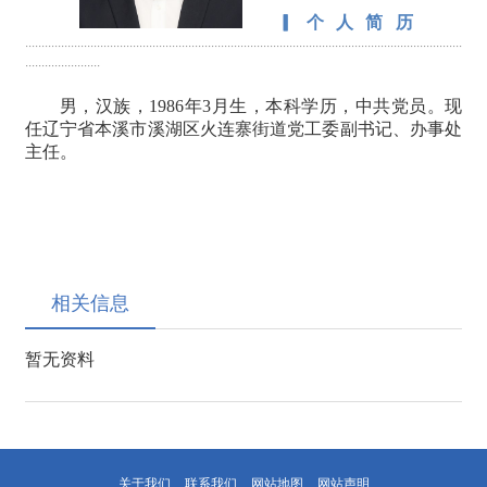
▎个人简历
······································································································································
·······················
男，汉族，1986年3月生，本科学历，中共党员。现
任辽宁省本溪市溪湖区火连寨街道党工委副书记、办事处
主任
。
相关信息
暂无资料
关于我们
联系我们
网站地图
网站声明