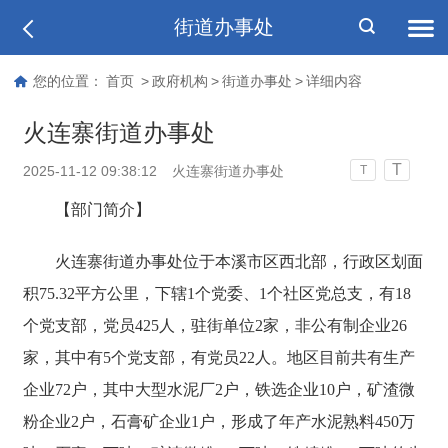
街道办事处
您的位置：
首页
>
政府机构
>
街道办事处
>
详细内容
火连寨街道办事处
T
2025-11-12 09:38:12
火连寨街道办事处
T
【部门简介】
火连寨街道办事处位于本溪市区西北部，行政区划面
积75.32平方公里，下辖1个党委、1个社区党总支，有18
个党支部，党员425人，驻街单位2家，非公有制企业26
家，其中有5个党支部，有党员22人。地区目前共有生产
企业72户，其中大型水泥厂2户，铁选企业10户，矿渣微
粉企业2户，石膏矿企业1户，形成了年产水泥熟料450万