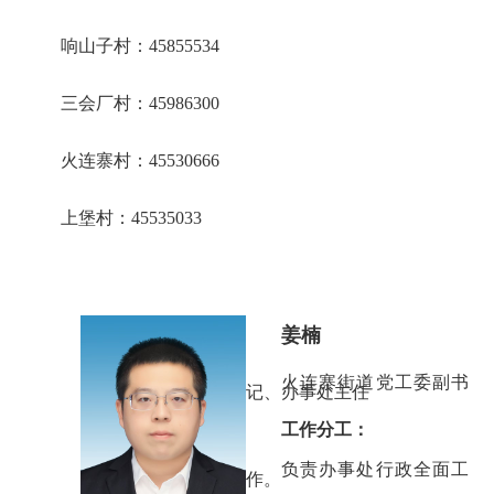
响山子村：45855534
三会厂村：45986300
火连寨村：45530666
上堡村：45535033
姜楠
火连寨街道党工委副书
记、办事处主任
工作分工：
负责办事处行政全面工
作。