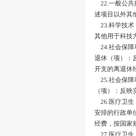
22.一般
述项目以外其
23.科学
其他用于科技
24.社会
退休（项）：
开支的离退休
25.社会
（项）：反映
26.医疗
安排的行政单
经费，按国家
27.医疗