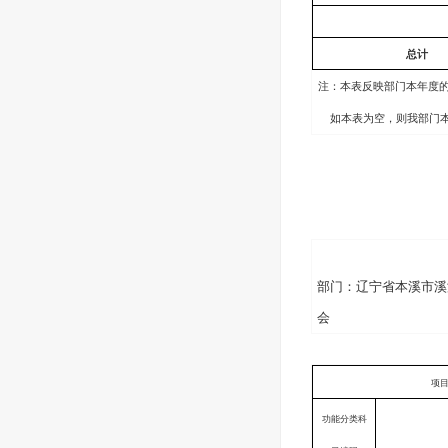
总计
注：本表反映部门本年度
如本表为空，则我部门
部门：辽宁省本溪市溪
会
项
功能分类科