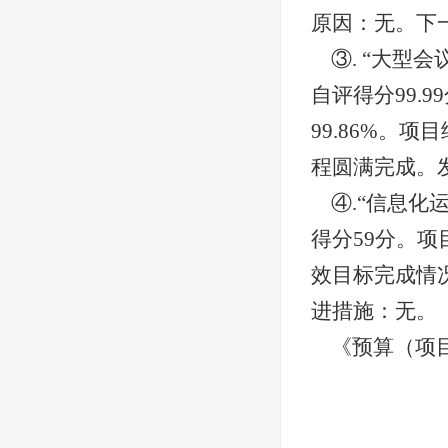
原因：无。下
③. “大型
自评得分99.
99.86%。
程圆满完成。
④.“信息
得分59分。项
效目标完成情
进措施：无。
《预算（项