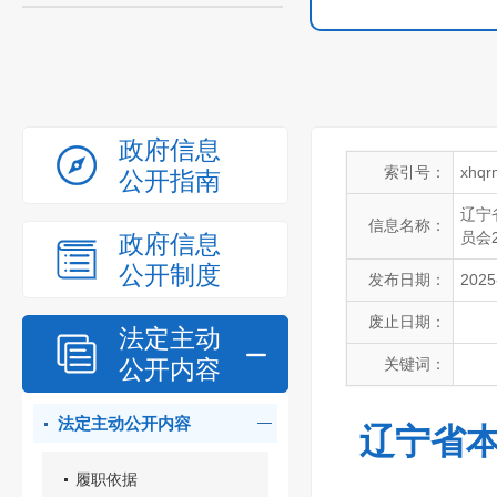
政府信息
索引号：
xhqr
公开指南
辽宁
信息名称：
员会
政府信息
公开制度
发布日期：
2025
废止日期：
法定主动
公开内容
关键词：
法定主动公开内容
辽宁省本
履职依据