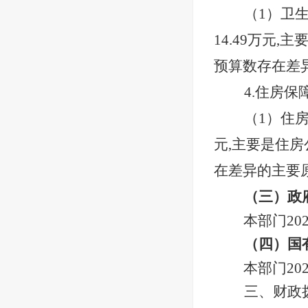
（
1）卫
14.49万元
预算数存在差
4.住房保
（
1）住
元,主要是住房
在差异的主要
（三）政
本部门
2
（四）国
本部门
2
三、财政