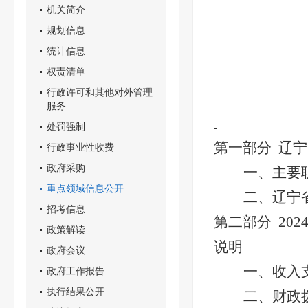
机关简介
规划信息
统计信息
权责清单
行政许可和其他对外管理
服务
处罚强制
第一部分
辽宁
行政事业性收费
政府采购
一、
主要
重点领域信息公开
二、
辽宁
招考信息
第二部分
202
政策解读
说明
政府会议
一、收入
政府工作报告
执行结果公开
二、财政