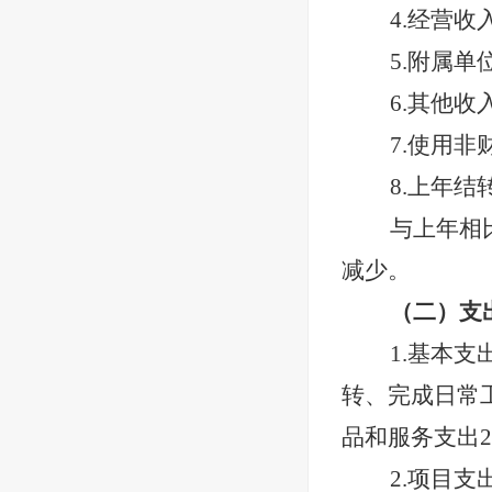
4.经营收
5.附属单
6.其他收
7.使用
8.上年结
与上年相
减少。
（二）支
1.基本支
转、完成日常
品和服务支出2
2.项目支