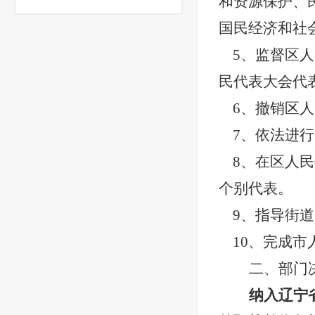
和资源保护、
国民经济和社
5、监督区
民代表大会代
6、撤销区
7、依法进
8、在区人
个别代表。
9、指导街
10、完成
二、部门
纳入辽宁