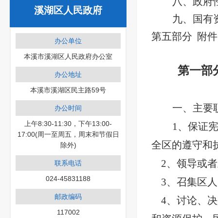
八、
政府
溪湖区人民政府
九、国有
第五部分
附件
办公单位
本溪市溪湖区人民政府办公室
第一部
办公地址
本溪市溪湖区民主路59号
一、主要
办公时间
上午8:30-11:30，下午13:00-
1、保证
17:00(周一至周五，周末和节假日
全区的遵守和
除外)
2、领导或
联系电话
024-45831188
3、召集区
邮政编码
4、讨论、
117002