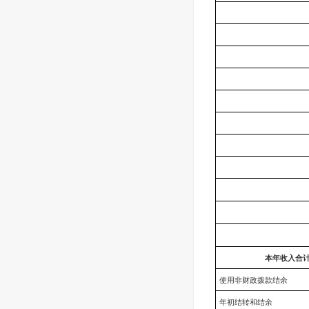
本年收入合
使用非财政拨款结余
年初结转和结余