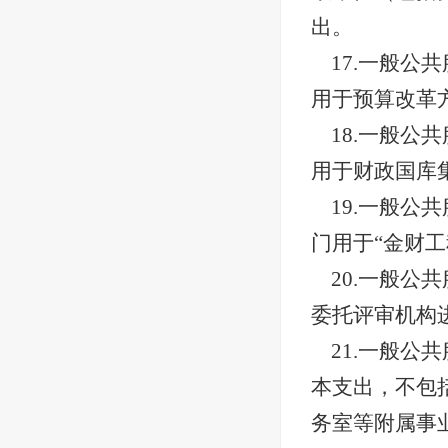
出。
17.一般
用于预算改革
18.一般
用于财政国库
19.一般
门用于“金财
20.一般
委托评审机构
21.一般
本支出，不包
务室等附属事