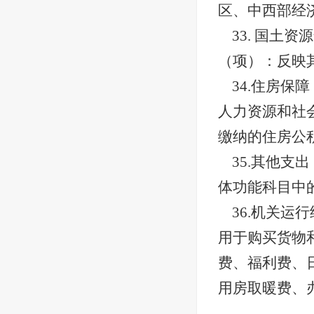
区、中西部经
33. 国
（项）：反映
34.住房
人力资源和社
缴纳的住房公
35.其他
体功能科目中
36.机关
用于购买货物
费、福利费、
用房取暖费、