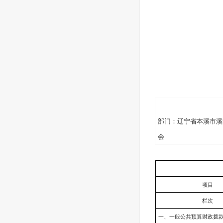
部门：辽宁省本溪市溪
会
项目
栏次
一、一般公共预算财政拨